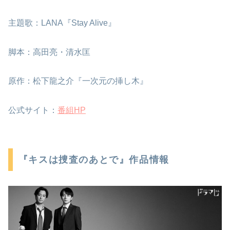
主題歌：LANA『Stay Alive』
脚本：高田亮・清水匡
原作：松下龍之介『一次元の挿し木』
公式サイト：
番組HP
『キスは捜査のあとで』作品情報