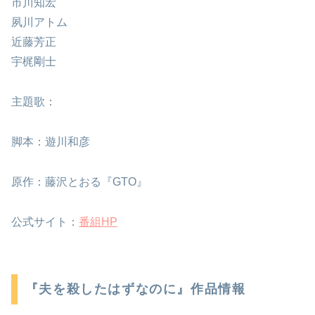
市川知宏
夙川アトム
近藤芳正
宇梶剛士
主題歌：
脚本：遊川和彦
原作：藤沢とおる『GTO』
公式サイト：
番組HP
『夫を殺したはずなのに』作品情報