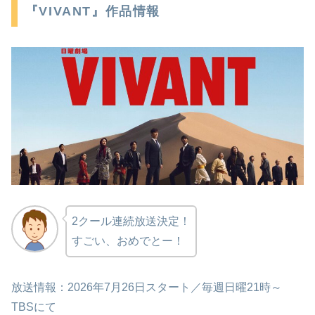
『VIVANT』作品情報
2クール連続放送決定！
すごい、おめでとー！
放送情報：2026年7月26日スタート／毎週日曜21時～
TBSにて