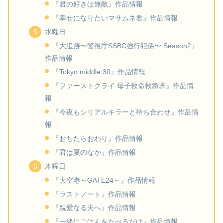
『君の好きは無敵』作品情報
『幸せになりたいマサムネ君』作品情報
水曜日
『大追跡〜警視庁SSBC強行犯係〜 Season2』
作品情報
『Tokyo middle 30』作品情報
『ファーストクライ 母子救命救急班』作品情
報
『今夜もシリアルキラーと待ち合わせ』作品情
報
『おちたらおわり』作品情報
『君は夏のなか』作品情報
木曜日
『大空港～GATE24～』作品情報
『ラストノート』作品情報
『親愛なる夫へ』作品情報
『一緒にごはんをたべるだけ』作品情報