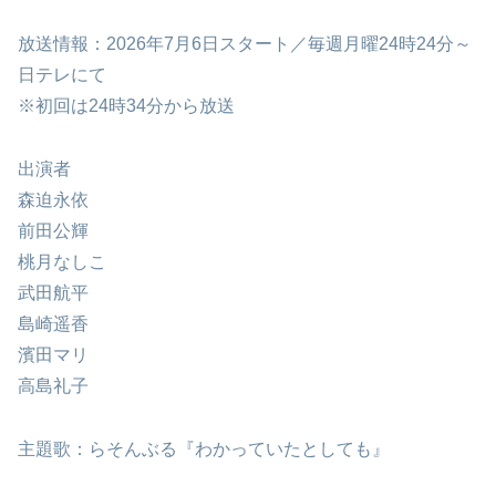
放送情報：2026年7月6日スタート／毎週月曜24時24分～
日テレにて
※初回は24時34分から放送
出演者
森迫永依
前田公輝
桃月なしこ
武田航平
島崎遥香
濱田マリ
高島礼子
主題歌：らそんぶる『わかっていたとしても』