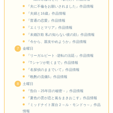
『夫に不倫をお願いされました』作品情報
『夫婦と16歳』作品情報
『普通の恋愛』作品情報
『エミリとマリア』作品情報
『未婚詐欺 私の知らない彼の顔』作品情報
『今から、親友やめようか』作品情報
金曜日
『リーガルビート -逆転の法廷-』作品情報
『Tシャツが乾くまで』作品情報
『名探偵のままでいて』作品情報
『晩酌の流儀5』作品情報
土曜日
『告白－25年目の秘密－』作品情報
『夏色の雲が恋と嵐をまきおこす』作品情報
『ミッドナイト屋台２～ル・モンドゥ～』作品
情報