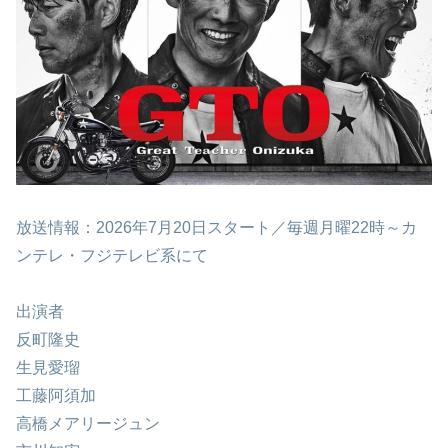
放送情報：2026年7月20日スタート／毎週月曜22時～カ
ンテレ・フジテレビ系にて
出演者
反町隆史
生見愛瑠
工藤阿須加
高橋メアリージュン