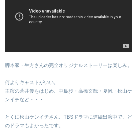
脚本家・生方さんの完全オリジナルストーリーは楽しみ。
何よりキャストがいい。
主演の蒼井優をはじめ、中島歩・高橋文哉・夏帆・松山ケ
ンイチなど・・・
とくに松山ケンイチさん、TBSドラマに連続出演中で、ど
のドラマもよかったです。