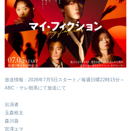
放送情報：2026年7月5日スタート／毎週日曜22時15分～
ABC・テレ朝系にて放送にて
出演者
玉森裕太
森川葵
宮澤エマ