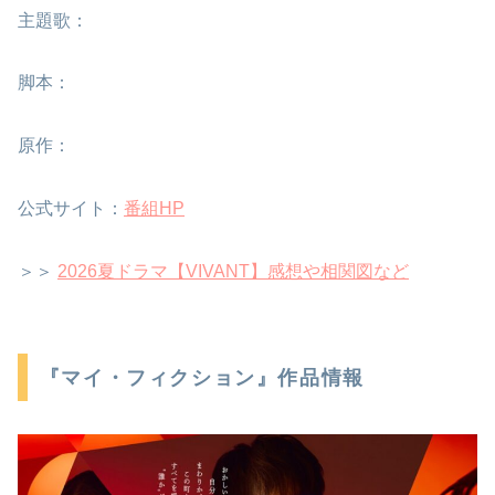
主題歌：
脚本：
原作：
公式サイト：
番組HP
＞＞
2026夏ドラマ【VIVANT】感想や相関図など
『マイ・フィクション』作品情報