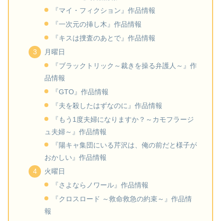
『マイ・フィクション』作品情報
『一次元の挿し木』作品情報
『キスは捜査のあとで』作品情報
月曜日
『ブラックトリック～裁きを操る弁護人～』作
品情報
『GTO』作品情報
『夫を殺したはずなのに』作品情報
『もう1度夫婦になりますか？～カモフラージ
ュ夫婦～』作品情報
『陽キャ集団にいる芹沢は、俺の前だと様子が
おかしい』作品情報
火曜日
『さよならノワール』作品情報
『クロスロード ～救命救急の約束～』作品情
報