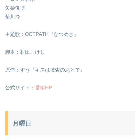
矢柴俊博
菊川怜
主題歌：OCTPATH『なつめき』
脚本：村田こけし
原作：すう『キスは捜査のあとで』
公式サイト：
番組HP
月曜日