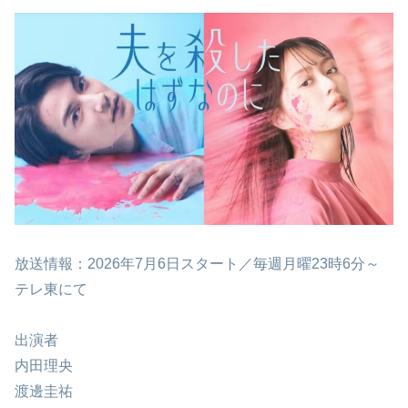
放送情報：2026年7月6日スタート／毎週月曜23時6分～
テレ東にて
出演者
内田理央
渡邊圭祐