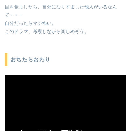
目を覚ましたら、自分になりすました他人がいるなん
て・・・
自分だったらマジ怖い。
このドラマ、考察しながら楽しめそう。
おちたらおわり