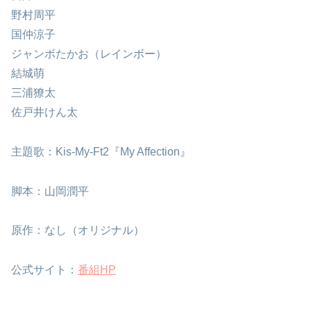
野村周平
国仲涼子
ジャンボたかお（レインボー）
結城萌
三浦獠太
佐戸井けん太
主題歌：Kis-My-Ft2『My Affection』
脚本：山岡潤平
原作：なし（オリジナル）
公式サイト：
番組HP