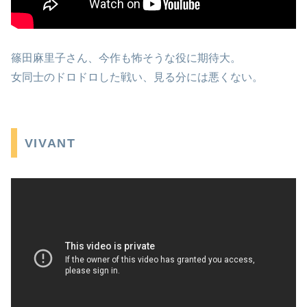
篠田麻里子さん、今作も怖そうな役に期待大。
女同士のドロドロした戦い、見る分には悪くない。
VIVANT