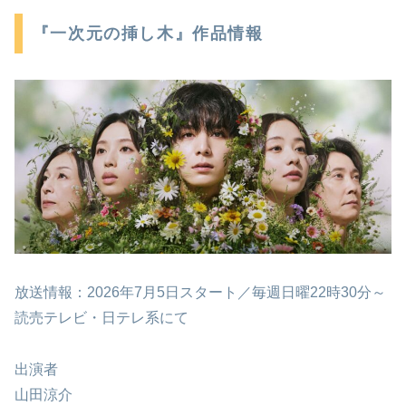
『一次元の挿し木』作品情報
放送情報：2026年7月5日スタート／毎週日曜22時30分～
読売テレビ・日テレ系にて
出演者
山田涼介