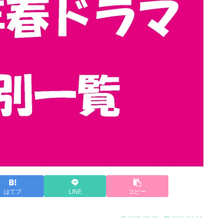
はてブ
LINE
コピー