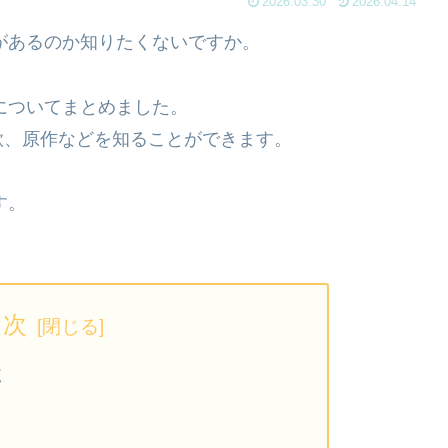
2026.03.30
2026.04.14
品があるのか知りたくないですか。
マについてまとめました。
歌、原作などを知ることができます。
す。
目次
覧