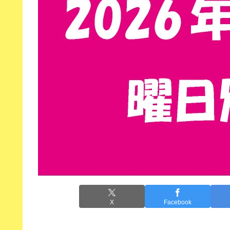
X
Facebook