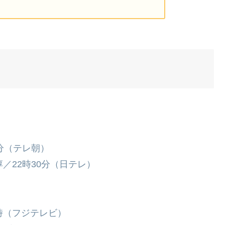
分（テレ朝）
／22時30分（日テレ）
時（フジテレビ）