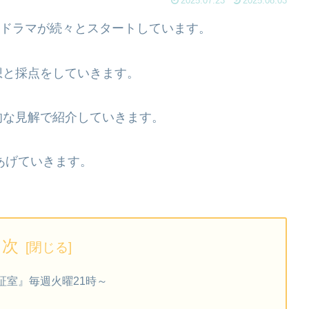
2025.07.23
2025.08.03
夏ドラマが続々とスタートしています。
想と採点をしていきます。
的な見解で紹介していきます。
あげていきます。
目次
証室』毎週火曜21時～