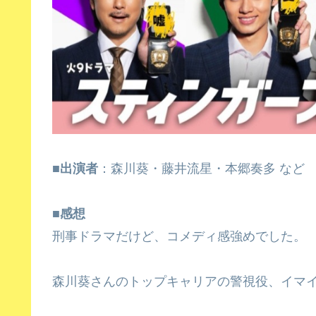
■出演者
：森川葵・藤井流星・本郷奏多 など
■感想
刑事ドラマだけど、コメディ感強めでした。
森川葵さんのトップキャリアの警視役、イマ