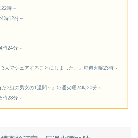
22時～
4時12分～
時24分～
3人でシェアすることにしました。』毎週火曜23時～
た3組の男女の1週間～』毎週火曜24時30分～
時28分～