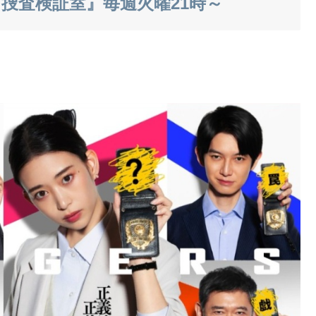
捜査検証室』毎週火曜21時～