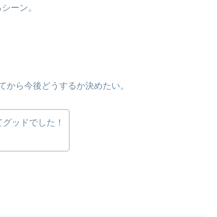
るシーン。
てから今後どうするか決めたい。
てグッドでした！