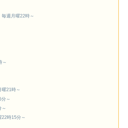
毎週月曜22時～
時～
曜21時～
6分～
分～
22時15分～