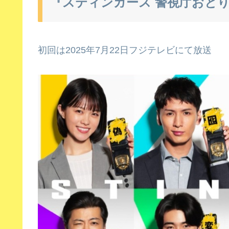
『スティンガース 警視庁おとり
初回は2025年7月22日フジテレビにて放送