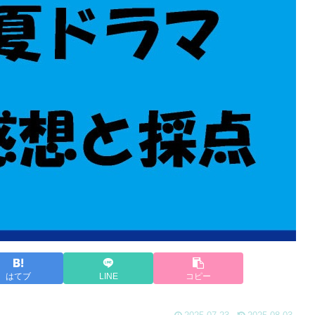
はてブ
LINE
コピー