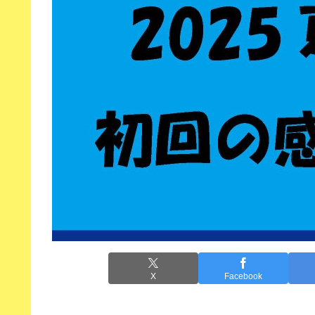
X
Facebook