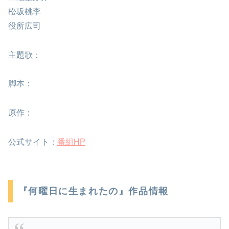
松坂桃李
役所広司
主題歌：
脚本：
原作：
公式サイト：
番組HP
『何曜日に生まれたの』作品情報