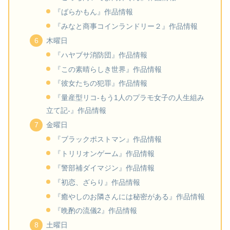
『ばらかもん』作品情報
『みなと商事コインランドリー２』作品情報
木曜日
『ハヤブサ消防団』作品情報
『この素晴らしき世界』作品情報
『彼女たちの犯罪』作品情報
『量産型リコ-もう1人のプラモ女子の人生組み
立て記-』作品情報
金曜日
『ブラックポストマン』作品情報
『トリリオンゲーム』作品情報
『警部補ダイマジン』作品情報
『初恋、ざらり』作品情報
『癒やしのお隣さんには秘密がある』作品情報
『晩酌の流儀2』作品情報
土曜日