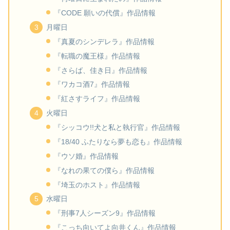
『CODE 願いの代償』作品情報
月曜日
『真夏のシンデレラ』作品情報
『転職の魔王様』作品情報
『さらば、佳き日』作品情報
『ワカコ酒7』作品情報
『紅さすライフ』作品情報
火曜日
『シッコウ!!犬と私と執行官』作品情報
『18/40 ふたりなら夢も恋も』作品情報
『ウソ婚』作品情報
『なれの果ての僕ら』作品情報
『埼玉のホスト』作品情報
水曜日
『刑事7人シーズン9』作品情報
『こっち向いてよ向井くん』作品情報