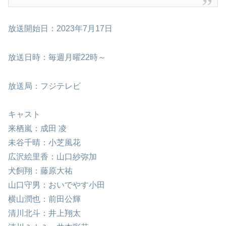
放送開始日：2023年7月17日
放送日時：毎週月曜22時～
放送局：フジテレビ
キャスト
来栖嵐：成田 凌
未谷千晴：小芝風花
広沢絵里香：山口紗弥加
犬飼翔：藤原大祐
山口守男：おいでやす小田
横山潤也：前田公輝
清川北斗：井上翔太