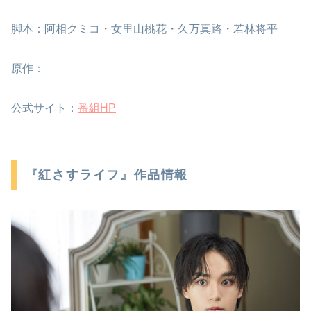
脚本：阿相クミコ・女里山桃花・久万真路・若林将平
原作：
公式サイト：
番組HP
『紅さすライフ』作品情報