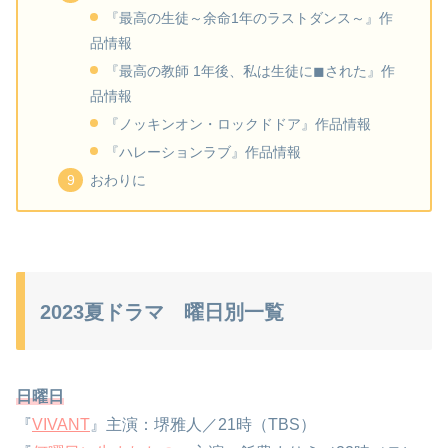
『最高の生徒～余命1年のラストダンス～』作
品情報
『最高の教師 1年後、私は生徒に◼︎された』作
品情報
『ノッキンオン・ロックドドア』作品情報
『ハレーションラブ』作品情報
おわりに
2023夏ドラマ 曜日別一覧
日曜日
『
VIVANT
』主演：堺雅人／21時（TBS）