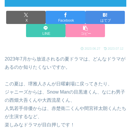
X
Facebook
はてブ
LINE
コピー
2023.06.27
2023.07.12
2023年7月から放送されるの夏ドラマは、どんなドラマが
あるのか知りたくないですか。
この夏は、堺雅人さんが日曜劇場に戻ってきたり、
ジャニーズからは、Snow Manの目黒連くん、なにわ男子
の西畑大吾くんや大西流星くん、
人気若手俳優からは、赤楚衛二くんや間宮祥太朗くんたち
が主演するなど、
楽しみなドラマが目白押しです！