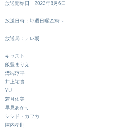
放送開始日：2023年8月6日
放送日時：毎週日曜22時～
放送局：テレ朝
キャスト
飯豊まりえ
溝端淳平
井上祐貴
YU
若月佑美
早見あかり
シシド・カフカ
陣内孝則