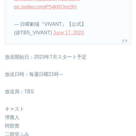
pic.twitter.com/P54kROmz9H
— 日曜劇場『VIVANT』【公式】
(@TBS_VIVANT)
June 17, 2023
放送開始日：2023年7月スタート予定
放送日時：毎週日曜21時～
放送局：TBS
キャスト
堺雅人
阿部寛
二階堂ふみ