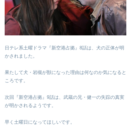
日テレ系土曜ドラマ『新空港占拠』8話は、犬の正体が明
かされました。
果たして犬・岩槻が獣になった理由は何なのか気になると
ころです。
次回『新空港占拠』9話は、武蔵の兄・健一の失踪の真実
が明かされるようです。
早く土曜日になってほしいです。