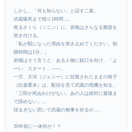
しかし、「何も知らない」と話す二葉。
武蔵爆死まで残り1時間…。
焦るさくら（ソニン）に、岩槻はさらなる難題を
突き付ける。
「私が獣になった理由を突き止めてください。制
限時間は1分」。
岩槻はそう言うと、ある人物に銃口を向け、「よ
ーい、スタート」――。
一方、大河（ジェシー）に拉致されたままの裕子
（比嘉愛未）は、配信を見て武蔵の危機を知る。
「三郎が死ぬわけがない。あの人は絶対に最後ま
で諦めない」…
揺るぎない思いで武蔵の無事を祈るが…。
30年前に一体何が！？