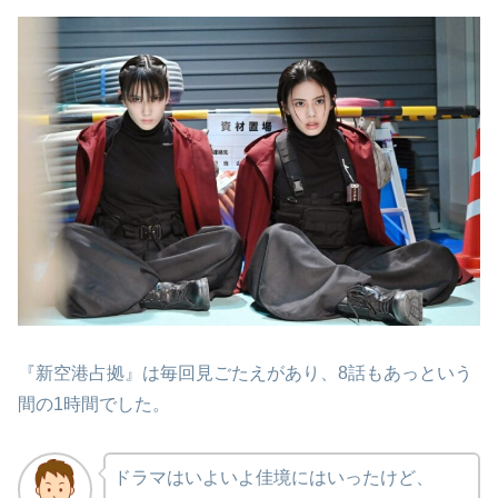
『新空港占拠』は毎回見ごたえがあり、8話もあっという
間の1時間でした。
ドラマはいよいよ佳境にはいったけど、