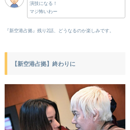
演技になる！
マジ怖いわー
『新空港占拠』残り2話、どうなるのか楽しみです。
【新空港占拠】終わりに