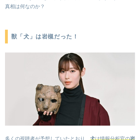
真相は何なのか？
獣「犬」は岩槻だった！
多くの視聴者が予想していたとおり、
犬
は情報分析官の
岩