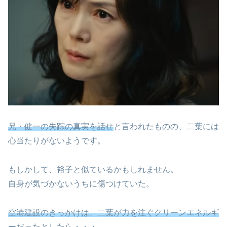
兄・健一の失踪の真実を話せ
と言われたものの、二葉には
心当たりがないようです。
もしかして、裕子と似ているかもしれません。
自身が気づかないうちに傷つけていた。
空港建設のきっかけは、二葉が力を注ぐクリーンエネルギ
ーだった
としたら・・・。