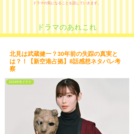
ドラマの気になることを話していきます。
ドラマのあれこれ
北見は武蔵健一？30年前の失踪の真実と
は？！【新空港占拠】8話感想ネタバレ考
察
2024年冬ドラマ