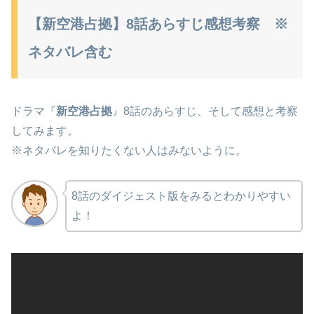
【新空港占拠】8話あらすじ感想考察 ※
ネタバレ含む
ドラマ『
新空港占拠
』8話のあらすじ、そして感想と考察
してみます。
※ネタバレを知りたくない人はみないように。
8話のダイジェスト版をみるとわかりやすい
よ！