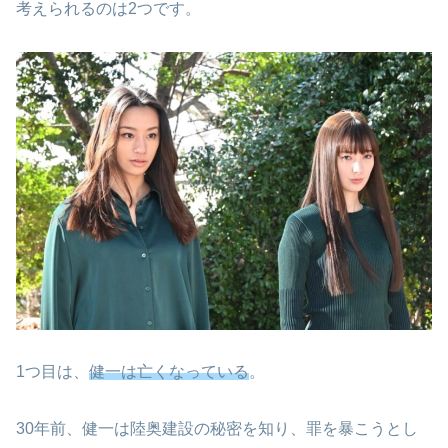
考えられるのは2つです。
1つ目は、
健一は亡くなっている
。
30年前、健一は陸奥建設の秘密を知り、罪を暴こうとし