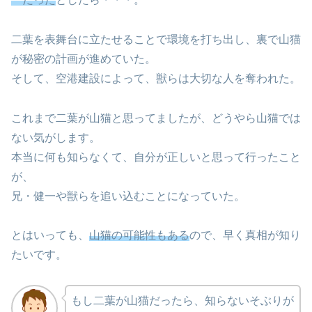
二葉を表舞台に立たせることで環境を打ち出し、裏で山猫
が秘密の計画が進めていた。
そして、空港建設によって、獣らは大切な人を奪われた。
これまで二葉が山猫と思ってましたが、どうやら山猫では
ない気がします。
本当に何も知らなくて、自分が正しいと思って行ったこと
が、
兄・健一や獣らを追い込むことになっていた。
とはいっても、
山猫の可能性もある
ので、早く真相が知り
たいです。
もし二葉が山猫だったら、知らないそぶりが