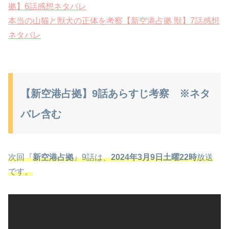
拠】6話感想ネタバレ
本当の山猫と獣犬の正体を考察【新空港占拠 獣】7話感想
ネタバレ
【新空港占拠】9話あらすじ考察 ※ネタ
バレ含む
次回『
新空港占拠
』9話は、
2024年3月9日土曜22時
放送
です。