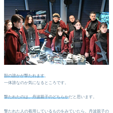
獣の誰かが撃たれます
。
一体誰なのか気になるところです。
撃たれたのは、丹波親子のどちらか
だと思います。
撃たれた人の着用しているものをみていたら、丹波親子の