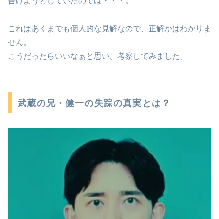
告げようとしていたのでは・・・。
これはあくまでも個人的な見解なので、正解かはわかりま
せん。
こうだったらいいなぁと思い、考察してみました。
武蔵の兄・健一の失踪の真実とは？