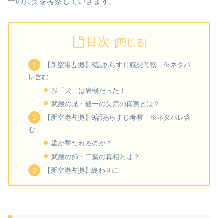
一の真実を考察していきます。
目次
【新空港占拠】8話あらすじ感想考察 ※ネタバ
レ含む
獣「犬」は岩槻だった！
武蔵の兄・健一の失踪の真実とは？
【新空港占拠】9話あらすじ考察 ※ネタバレ含
む
誰が撃たれるのか？
武蔵の姉・二葉の真相とは？
【新空港占拠】終わりに