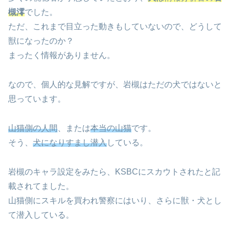
槻澪
でした。
ただ、これまで目立った動きもしていないので、どうして
獣になったのか？
まったく情報がありません。
なので、個人的な見解ですが、岩槻はただの犬ではないと
思っています。
山猫側の人間
、または
本当の山猫
です。
そう、
犬になりすまし潜入
している。
岩槻のキャラ設定をみたら、KSBCにスカウトされたと記
載されてました。
山猫側にスキルを買われ警察にはいり、さらに獣・犬とし
て潜入している。