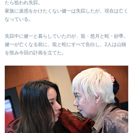
たら狙われ失踪。
家族に迷惑をかけたくない健一は失踪したが、現在は亡く
なっている。
失踪中に健一と暮らしていたのが、龍・悠月と蛇・紗季。
健一が亡くなる前に、龍と蛇にすべて告白し、2人は山猫
を恨み今回の計画を立てた。