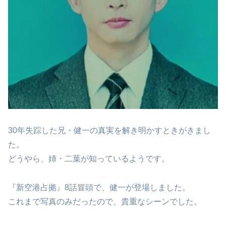
30年失踪した兄・健一の真実を解き明かすときがきまし
た。
どうやら、姉・二葉が知っているようです。
『新空港占拠』8話冒頭で、健一が登場しました。
これまで写真のみだったので、貴重なシーンでした。