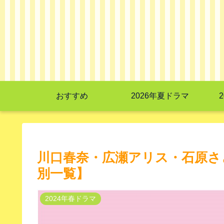
おすすめ
2026年夏ドラマ
川口春奈・広瀬アリス・石原さと
別一覧】
2024年春ドラマ