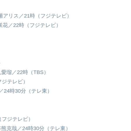
広瀬アリス／21時（フジテレビ）
咲花／22時（フジテレビ）
）
瑠／22時（TBS）
フジテレビ）
／24時30分（テレ東）
（フジテレビ）
熊克哉／24時30分（テレ東）