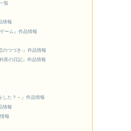
別一覧
品情報
クマゲーム』作品情報
い恋のつづき-』作品情報
外科医の日記』作品情報
をした？～』作品情報
品情報
品情報