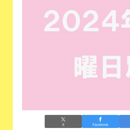
X
Facebook