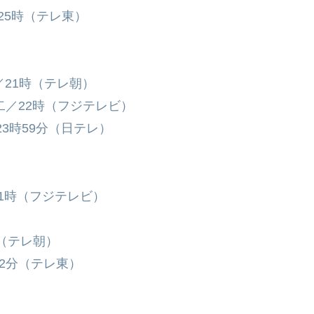
25時（テレ東）
／21時（テレ朝）
二／22時（フジテレビ）
3時59分（日テレ）
1時（フジテレビ）
）
分（テレ朝）
2分（テレ東）