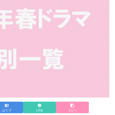
はてブ
LINE
コピー