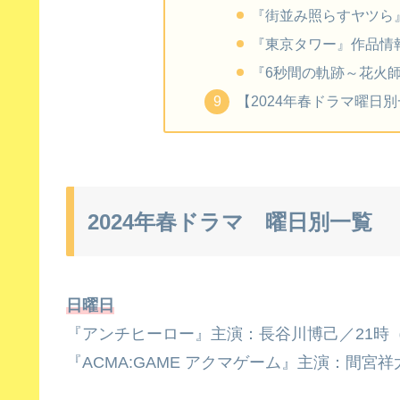
『街並み照らすヤツら
『東京タワー』作品情
『6秒間の軌跡～花火
【2024年春ドラマ曜日
2024年春ドラマ 曜日別一覧
日曜日
『アンチヒーロー』主演：長谷川博己／21時（
『ACMA:GAME アクマゲーム』主演：間宮